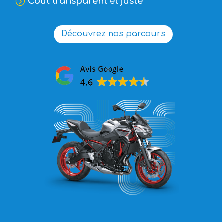
Coût transparent et juste
=
Découvrez nos parcours